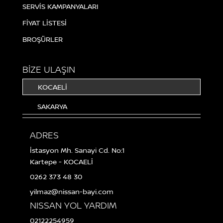
SERVİS KAMPANYALARI
FİYAT LİSTESİ
BROŞÜRLER
BİZE ULAŞIN
KOCAELİ
SAKARYA
ADRES
İstasyon Mh. Sanayi Cd. No:1
Kartepe - KOCAELİ
0262 373 48 30
yilmaz@nissan-bayi.com
NISSAN YOL YARDIM
02122254959