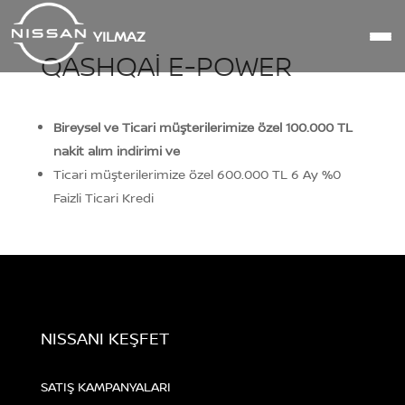
YILMAZ
QASHQAI E-POWER
Bireysel ve Ticari müşterilerimize özel 100.000 TL
nakit alım indirimi ve
Ticari müşterilerimize özel 600.000 TL 6 Ay %0
Faizli Ticari Kredi
NISSANI KEŞFET
SATIŞ KAMPANYALARI