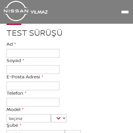
YILMAZ
TEST SÜRÜŞÜ
Ad
*
Soyad
*
E-Posta Adresi
*
Telefon
*
Model
*
Şube
*