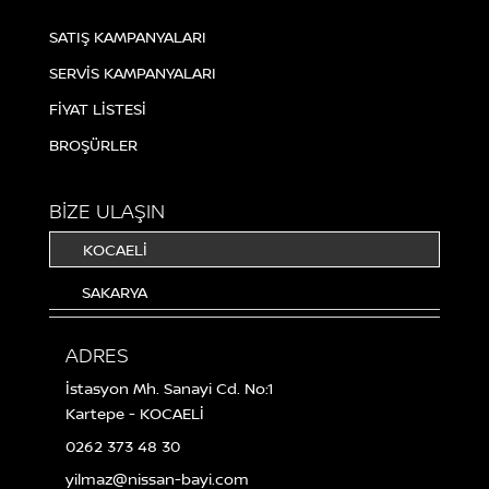
SATIŞ KAMPANYALARI
SERVİS KAMPANYALARI
FİYAT LİSTESİ
BROŞÜRLER
BİZE ULAŞIN
KOCAELİ
SAKARYA
ADRES
İstasyon Mh. Sanayi Cd. No:1
Kartepe - KOCAELİ
0262 373 48 30
yilmaz@nissan-bayi.com