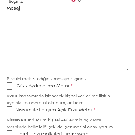
Mesaj
Bize iletmek istediğiniz mesajınızı giriniz.
KVKK Aydınlatma Metni
*
KVKK kapsamında işlenecek kişisel verilerime ilişkin
Aydınlatma Metni’ni
okudum, anladım.
Nissan ile İletişim Açık Rıza Metni
*
Nissan’a sunduğum kişisel verilerimin
Açık Rıza
Metni’nde
belirtildiği şekilde işlenmesini onaylıyorum.
Ticari Elektronik İleti Onay Metni